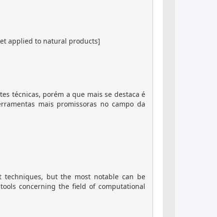
set applied to natural products]
ntes técnicas, porém a que mais se destaca é
ferramentas mais promissoras no campo da
nt techniques, but the most notable can be
ools concerning the field of computational