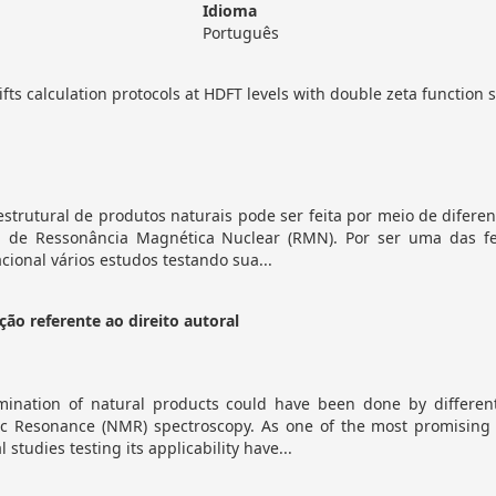
Idioma
Português
fts calculation protocols at HDFT levels with double zeta function 
strutural de produtos naturais pode ser feita por meio de difere
a de Ressonância Magnética Nuclear (RMN). Por ser uma das 
ional vários estudos testando sua...
ão referente ao direito autoral
rmination of natural products could have been done by differe
c Resonance (NMR) spectroscopy. As one of the most promising t
 studies testing its applicability have...