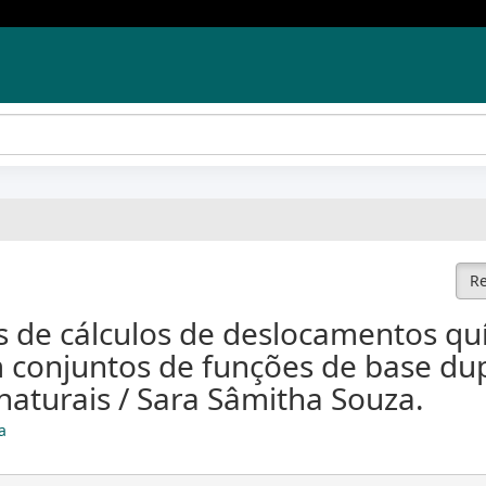
Re
s de cálculos de deslocamentos qu
conjuntos de funções de base dupl
naturais / Sara Sâmitha Souza.
a