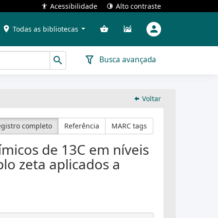
Acessibilidade
Alto contraste
Todas as bibliotecas
Busca avançada
Voltar
gistro completo
Referência
MARC tags
ímicos de 13C em níveis
o zeta aplicados a