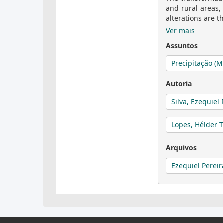
and rural areas
alterations are t
Ver mais
Assuntos
Precipitação (M
Autoria
Silva, Ezequiel 
Lopes, Hélder T
Arquivos
Ezequiel Pereir