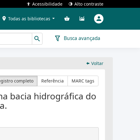
Acessibilidade
Alto contraste
Todas as bibliotecas
Busca avançada
Voltar
gistro completo
Referência
MARC tags
na bacia hidrográfica do
a.