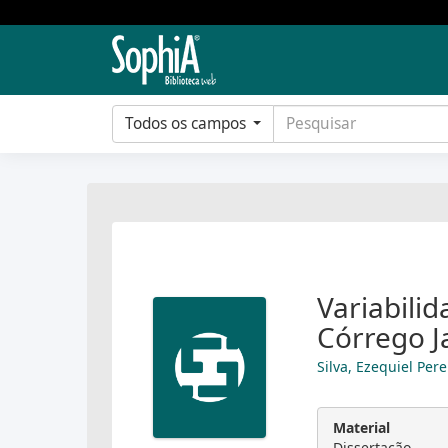
Todos os campos
Variabilid
Córrego Ja
Silva, Ezequiel Pere
Material
Dissertação