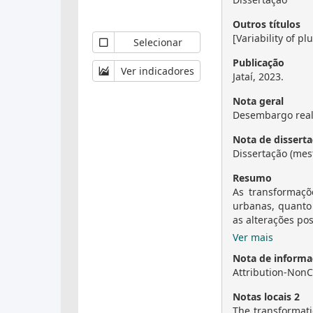
Outros títulos
[Variability of p
Selecionar
Publicação
Ver indicadores
Jataí, 2023.
Nota geral
Desembargo real
Nota de disserta
Dissertação (mes
Resumo
As transformaçõ
urbanas, quanto
as alterações pos
Ver mais
Nota de informaç
Attribution-NonC
Notas locais 2
The transformati