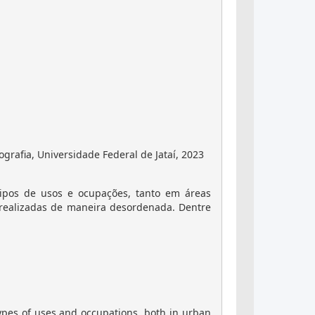
grafia, Universidade Federal de Jataí, 2023
tipos de usos e ocupações, tanto em áreas
 realizadas de maneira desordenada. Dentre
ypes of uses and occupations, both in urban