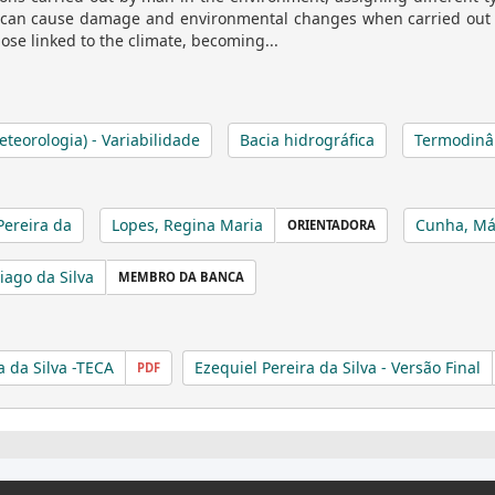
, can cause damage and environmental changes when carried out 
hose linked to the climate, becoming...
eteorologia) - Variabilidade
Bacia hidrográfica
Termodinâ
Pereira da
Lopes, Regina Maria
Cunha, Már
ORIENTADORA
iago da Silva
MEMBRO DA BANCA
a da Silva -TECA
Ezequiel Pereira da Silva - Versão Final
PDF