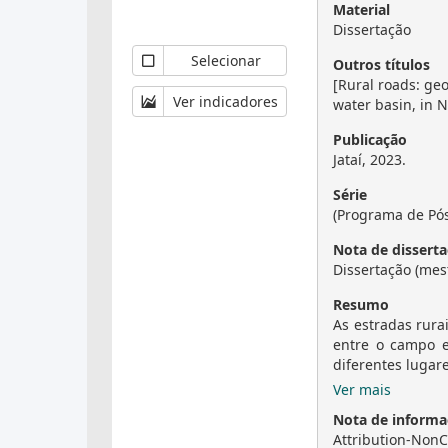
Material
Dissertação
Selecionar
Outros títulos
[Rural roads: ge
Ver indicadores
water basin, in 
Publicação
Jataí, 2023.
Série
(Programa de Pó
Nota de disserta
Dissertação (mes
Resumo
As estradas rura
entre o campo e
diferentes lugar
Ver mais
Nota de informaç
Attribution-NonC