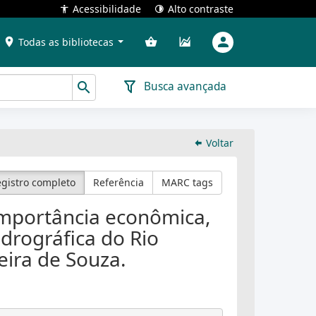
Acessibilidade
Alto contraste
Todas as bibliotecas
Busca avançada
Voltar
gistro completo
Referência
MARC tags
 importância econômica,
idrográfica do Rio
ira de Souza.