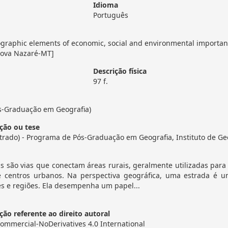
Idioma
Português
ographic elements of economic, social and environmental importanc
Nova Nazaré-MT]
Descrição física
97 f.
s-Graduação em Geografia)
ção ou tese
trado) - Programa de Pós-Graduação em Geografia, Instituto de Geo
is são vias que conectam áreas rurais, geralmente utilizadas para
 centros urbanos. Na perspectiva geográfica, uma estrada é um
es e regiões. Ela desempenha um papel...
ão referente ao direito autoral
ommercial-NoDerivatives 4.0 International