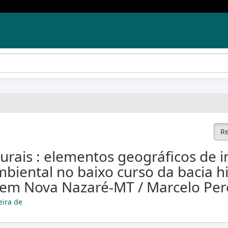
Re
rurais : elementos geográficos de
mbiental no baixo curso da bacia h
 em Nova Nazaré-MT / Marcelo Pere
eira de