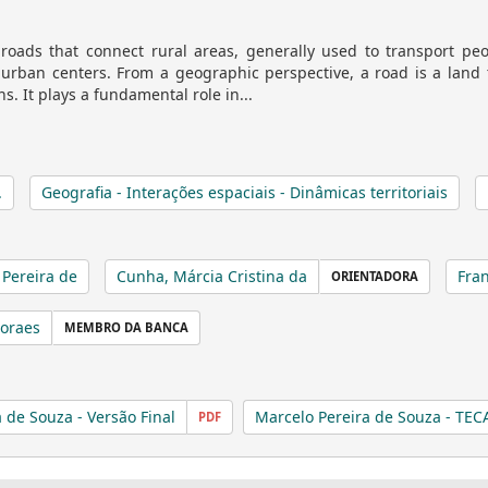
 roads that connect rural areas, generally used to transport pe
urban centers. From a geographic perspective, a road is a land t
s. It plays a fundamental role in...
.
Geografia - Interações espaciais - Dinâmicas territoriais
 Pereira de
Cunha, Márcia Cristina da
Fran
ORIENTADORA
Moraes
MEMBRO DA BANCA
 de Souza - Versão Final
Marcelo Pereira de Souza - TEC
PDF