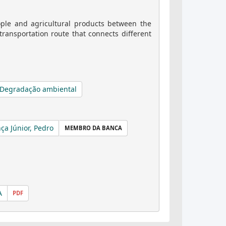
ople and agricultural products between the
ransportation route that connects different
Degradação ambiental
ça Júnior, Pedro
MEMBRO DA BANCA
A
PDF