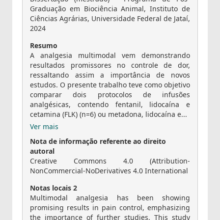
Graduação em Biociência Animal, Instituto de
Ciências Agrárias, Universidade Federal de Jataí,
2024
Resumo
A analgesia multimodal vem demonstrando
resultados promissores no controle de dor,
ressaltando assim a importância de novos
estudos. O presente trabalho teve como objetivo
comparar dois protocolos de infusões
analgésicas, contendo fentanil, lidocaína e
cetamina (FLK) (n=6) ou metadona, lidocaína e...
Ver mais
Nota de informação referente ao direito
autoral
Creative Commons 4.0 (Attribution-
NonCommercial-NoDerivatives 4.0 International
Notas locais 2
Multimodal analgesia has been showing
promising results in pain control, emphasizing
the importance of further studies. This study