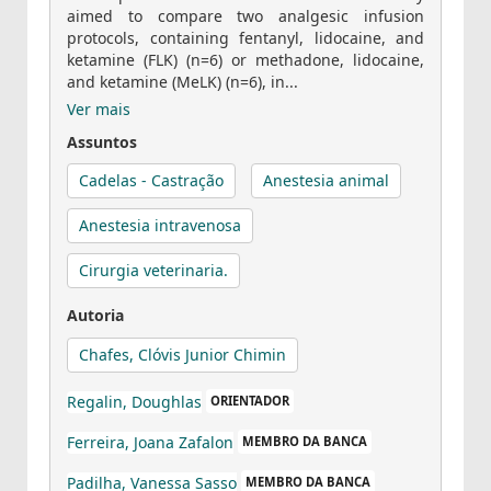
aimed to compare two analgesic infusion
protocols, containing fentanyl, lidocaine, and
ketamine (FLK) (n=6) or methadone, lidocaine,
and ketamine (MeLK) (n=6), in...
Ver mais
Assuntos
Cadelas - Castração
Anestesia animal
Anestesia intravenosa
Cirurgia veterinaria.
Autoria
Chafes, Clóvis Junior Chimin
Regalin, Doughlas
ORIENTADOR
Ferreira, Joana Zafalon
MEMBRO DA BANCA
Padilha, Vanessa Sasso
MEMBRO DA BANCA