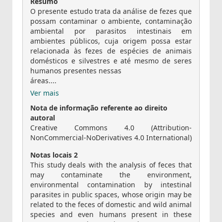
Resumo
O presente estudo trata da análise de fezes que
possam contaminar o ambiente, contaminação
ambiental por parasitos intestinais em
ambientes públicos, cuja origem possa estar
relacionada às fezes de espécies de animais
domésticos e silvestres e até mesmo de seres
humanos presentes nessas
áreas....
Ver mais
Nota de informação referente ao direito
autoral
Creative Commons 4.0 (Attribution-
NonCommercial-NoDerivatives 4.0 International)
Notas locais 2
This study deals with the analysis of feces that
may contaminate the environment,
environmental contamination by intestinal
parasites in public spaces, whose origin may be
related to the feces of domestic and wild animal
species and even humans present in these