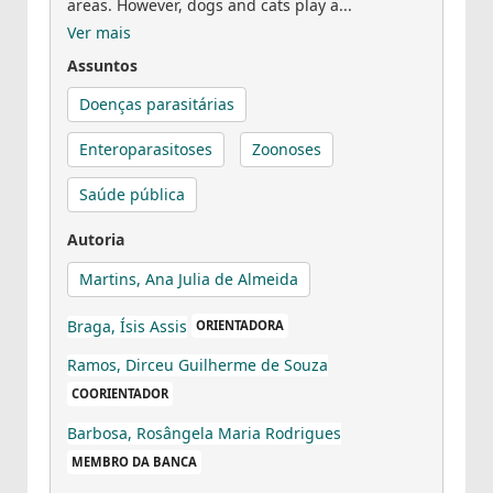
areas. However, dogs and cats play a...
Ver mais
Assuntos
Doenças parasitárias
Enteroparasitoses
Zoonoses
Saúde pública
Autoria
Martins, Ana Julia de Almeida
Braga, Ísis Assis
ORIENTADORA
Ramos, Dirceu Guilherme de Souza
COORIENTADOR
Barbosa, Rosângela Maria Rodrigues
MEMBRO DA BANCA