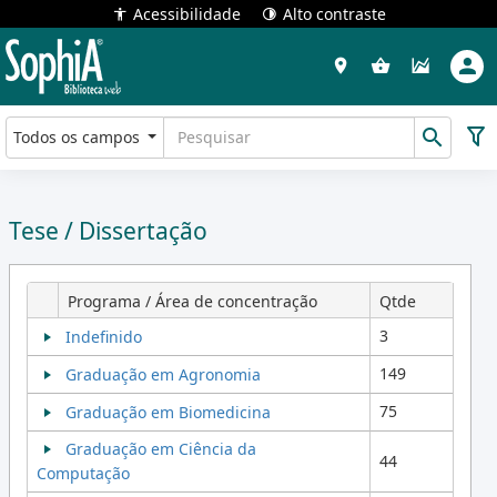
Acessibilidade
Alto contraste
Todos os campos
Tese / Dissertação
Programa / Área de concentração
Qtde
3
Indefinido
149
Graduação em Agronomia
75
Graduação em Biomedicina
Graduação em Ciência da
44
Computação